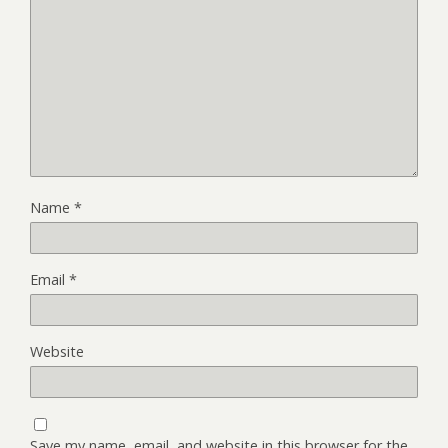
Name
*
Email
*
Website
Save my name, email, and website in this browser for the