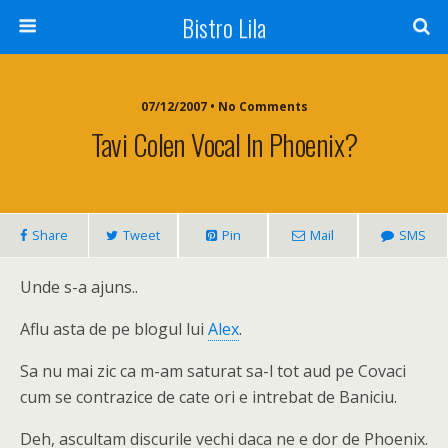
Bistro Lila
07/12/2007 • No Comments
Tavi Colen Vocal In Phoenix?
Share
Tweet
Pin
Mail
SMS
Unde s-a ajuns..
Aflu asta de pe blogul lui
Alex
.
Sa nu mai zic ca m-am saturat sa-l tot aud pe Covaci
cum se contrazice de cate ori e intrebat de Baniciu.
Deh, ascultam discurile vechi daca ne e dor de Phoenix.