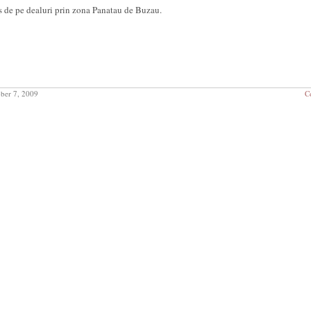
es de pe dealuri prin zona Panatau de Buzau.
ber 7, 2009
C