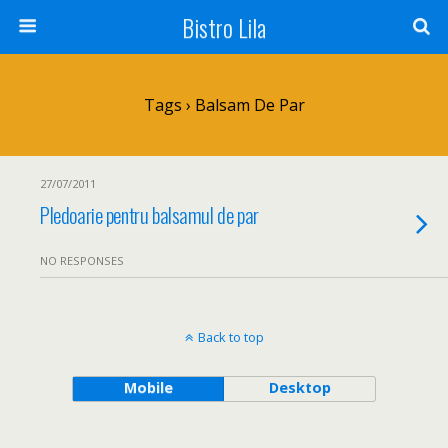
Bistro Lila
Tags › Balsam De Par
27/07/2011
Pledoarie pentru balsamul de par
NO RESPONSES
Back to top
Mobile
Desktop