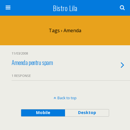
Bistro Lila
Tags › Amenda
11/03/2008
Amenda pentru spam
1 RESPONSE
Back to top
Mobile
Desktop