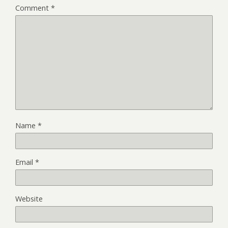
Comment
*
Name
*
Email
*
Website