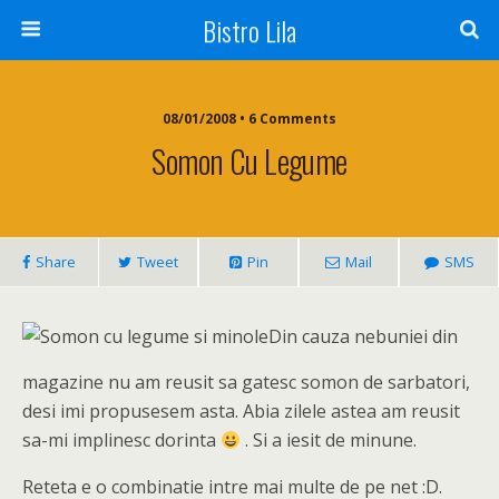
Bistro Lila
08/01/2008 • 6 Comments
Somon Cu Legume
Share
Tweet
Pin
Mail
SMS
Din cauza nebuniei din
magazine nu am reusit sa gatesc somon de sarbatori,
desi imi propusesem asta. Abia zilele astea am reusit
sa-mi implinesc dorinta
. Si a iesit de minune.
Reteta e o combinatie intre mai multe de pe net :D.