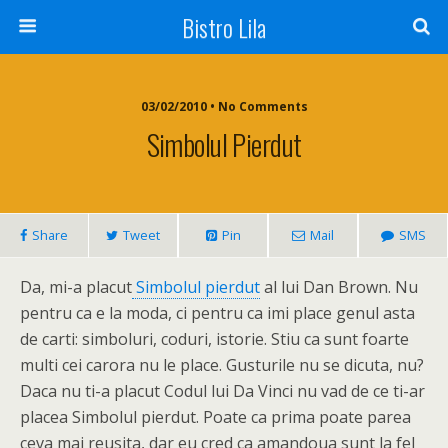
Bistro Lila
03/02/2010 • No Comments
Simbolul Pierdut
Share
Tweet
Pin
Mail
SMS
Da, mi-a placut
Simbolul pierdut
al lui Dan Brown. Nu
pentru ca e la moda, ci pentru ca imi place genul asta
de carti: simboluri, coduri, istorie. Stiu ca sunt foarte
multi cei carora nu le place. Gusturile nu se dicuta, nu?
Daca nu ti-a placut Codul lui Da Vinci nu vad de ce ti-ar
placea Simbolul pierdut. Poate ca prima poate parea
ceva mai reusita, dar eu cred ca amandoua sunt la fel