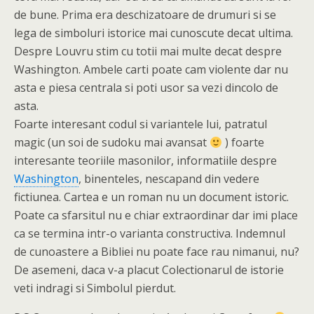
de bune. Prima era deschizatoare de drumuri si se
lega de simboluri istorice mai cunoscute decat ultima.
Despre Louvru stim cu totii mai multe decat despre
Washington. Ambele carti poate cam violente dar nu
asta e piesa centrala si poti usor sa vezi dincolo de
asta.
Foarte interesant codul si variantele lui, patratul
magic (un soi de sudoku mai avansat
) foarte
interesante teoriile masonilor, informatiile despre
Washington
, binenteles, nescapand din vedere
fictiunea. Cartea e un roman nu un document istoric.
Poate ca sfarsitul nu e chiar extraordinar dar imi place
ca se termina intr-o varianta constructiva. Indemnul
de cunoastere a Bibliei nu poate face rau nimanui, nu?
De asemeni, daca v-a placut Colectionarul de istorie
veti indragi si Simbolul pierdut.