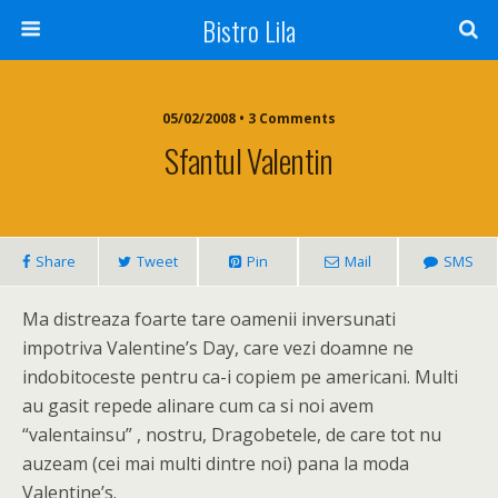
Bistro Lila
05/02/2008 • 3 Comments
Sfantul Valentin
Share
Tweet
Pin
Mail
SMS
Ma distreaza foarte tare oamenii inversunati
impotriva Valentine’s Day, care vezi doamne ne
indobitoceste pentru ca-i copiem pe americani. Multi
au gasit repede alinare cum ca si noi avem
“valentainsu” , nostru, Dragobetele, de care tot nu
auzeam (cei mai multi dintre noi) pana la moda
Valentine’s.