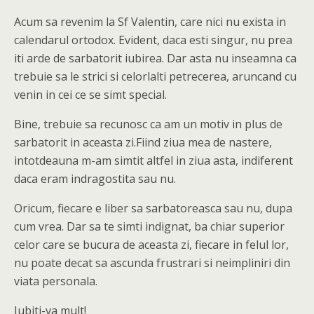
Acum sa revenim la Sf Valentin, care nici nu exista in
calendarul ortodox. Evident, daca esti singur, nu prea
iti arde de sarbatorit iubirea. Dar asta nu inseamna ca
trebuie sa le strici si celorlalti petrecerea, aruncand cu
venin in cei ce se simt special.
Bine, trebuie sa recunosc ca am un motiv in plus de
sarbatorit in aceasta zi.Fiind ziua mea de nastere,
intotdeauna m-am simtit altfel in ziua asta, indiferent
daca eram indragostita sau nu.
Oricum, fiecare e liber sa sarbatoreasca sau nu, dupa
cum vrea. Dar sa te simti indignat, ba chiar superior
celor care se bucura de aceasta zi, fiecare in felul lor,
nu poate decat sa ascunda frustrari si neimpliniri din
viata personala.
Iubiti-va mult!