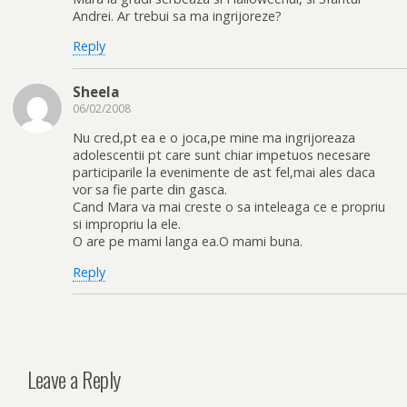
Andrei. Ar trebui sa ma ingrijoreze?
Reply
Sheela
06/02/2008
Nu cred,pt ea e o joca,pe mine ma ingrijoreaza
adolescentii pt care sunt chiar impetuos necesare
participarile la evenimente de ast fel,mai ales daca
vor sa fie parte din gasca.
Cand Mara va mai creste o sa inteleaga ce e propriu
si impropriu la ele.
O are pe mami langa ea.O mami buna.
Reply
Leave a Reply