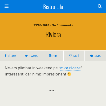
Bistro Lila
23/08/2010 • No Comments
Riviera
Share
Tweet
Pin
Mail
SMS
Ne-am plimbat in weekend pe “
mica riviera
“.
Interesant, dar nimic impresionant
riviera