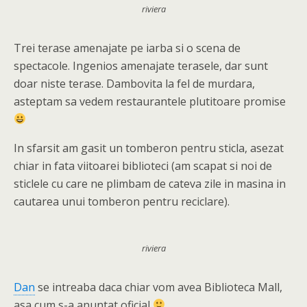
riviera
Trei terase amenajate pe iarba si o scena de
spectacole. Ingenios amenajate terasele, dar sunt
doar niste terase. Dambovita la fel de murdara,
asteptam sa vedem restaurantele plutitoare promise
In sfarsit am gasit un tomberon pentru sticla, asezat
chiar in fata viitoarei biblioteci (am scapat si noi de
sticlele cu care ne plimbam de cateva zile in masina in
cautarea unui tomberon pentru reciclare).
riviera
Dan
se intreaba daca chiar vom avea Biblioteca Mall,
asa cum s-a anuntat oficial