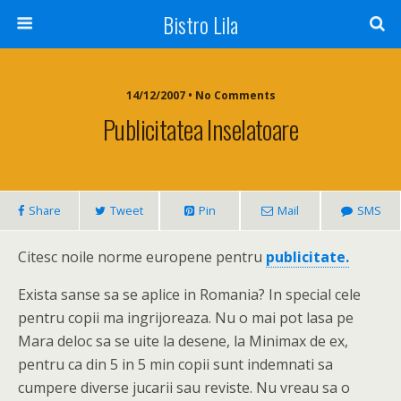
Bistro Lila
14/12/2007 • No Comments
Publicitatea Inselatoare
Share
Tweet
Pin
Mail
SMS
Citesc noile norme europene pentru
publicitate.
Exista sanse sa se aplice in Romania? In special cele
pentru copii ma ingrijoreaza. Nu o mai pot lasa pe
Mara deloc sa se uite la desene, la Minimax de ex,
pentru ca din 5 in 5 min copii sunt indemnati sa
cumpere diverse jucarii sau reviste. Nu vreau sa o