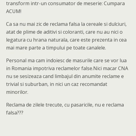
transform intr-un consumator de meserie: Cumpara
ACUM!
Ca sa nu mai zic de reclama falsa la cereale si dulciuri,
atat de plime de aditivi si coloranti, care nu au nici o
legatura cu hrana naturala, care este prezenta in cea
mai mare parte a timpului pe toate canalele.
Personal ma cam indoiesc de masurile care se vor lua
in Romania impotriva reclamelor false.Nici macar CNA
nu se sesizeaza cand limbajul din anumite reclame e
trivial si suburban, in nici un caz recomandat
minorilor.
Reclama de zilele trecute, cu pasaricile, nu e reclama
falsa???