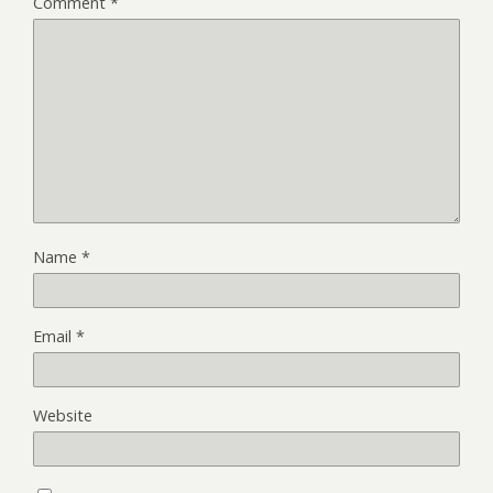
Comment
*
Name
*
Email
*
Website