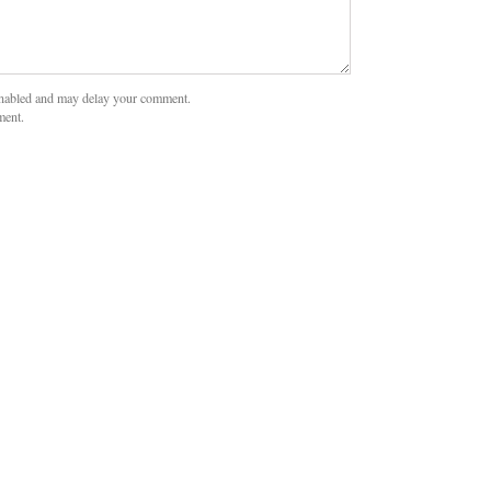
nabled and may delay your comment.
ment.