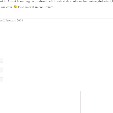
st in Amzei la un targ cu produse traditionale si de acolo am luat miere, dulceturi, 
e asa ceva
Eu o sa caut in continuare.
pe 2 February 2008