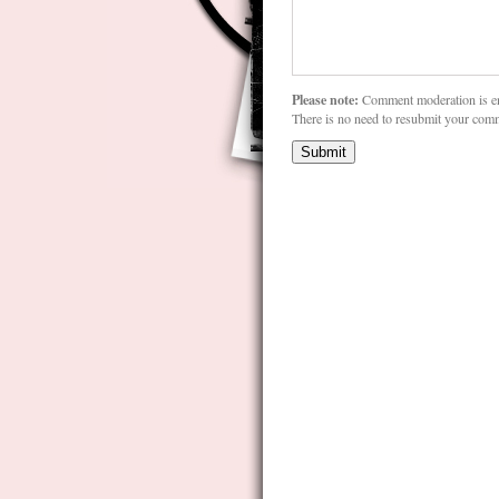
Please note:
Comment moderation is e
There is no need to resubmit your com