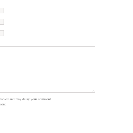
nabled and may delay your comment.
ment.