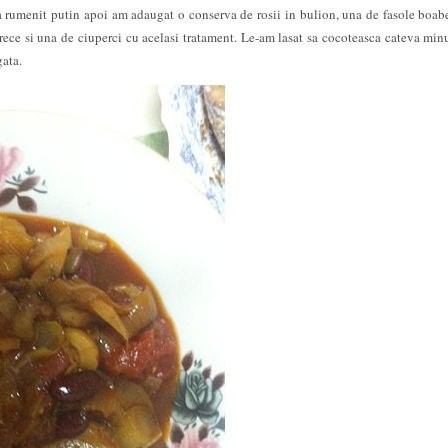
 rumenit putin apoi am adaugat o conserva de rosii in bulion, una de fasole boabe
 rece si una de ciuperci cu acelasi tratament. Le-am lasat sa cocoteasca cateva min
gata.