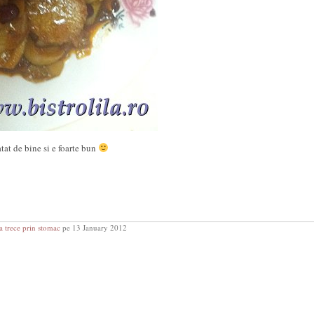
tat de bine si e foarte bun
a trece prin stomac
pe 13 January 2012