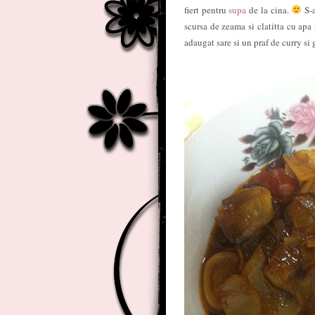
fiert pentru
supa
de la cina.
S-a
scursa de zeama si clatitta cu apa
adaugat sare si un praf de curry si 