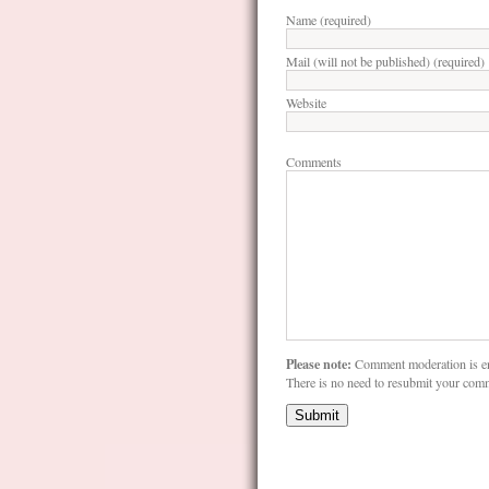
Name (required)
Mail (will not be published) (required)
Website
Comments
Please note:
Comment moderation is e
There is no need to resubmit your com