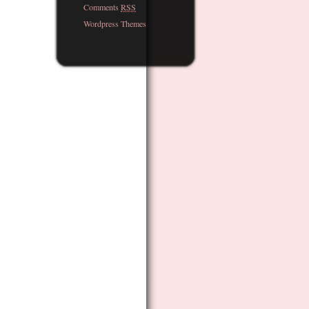
Comments
RSS
Wordpress Themes