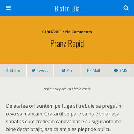
Bistro Lila
01/03/2011 • No Comments
Pranz Rapid
Share
Tweet
Pin
Mail
SMS
pui cu ciuperci si sfecla rosie
De atatea ori suntem pe fuga si trebuie sa pregatim
ceva sa mancam. Gratarul se pare ca nu e chiar asa
sanatos cum credeam candva dar e cu siguranta mai
bine decat prajit, asa ca am ales piept de pui cu