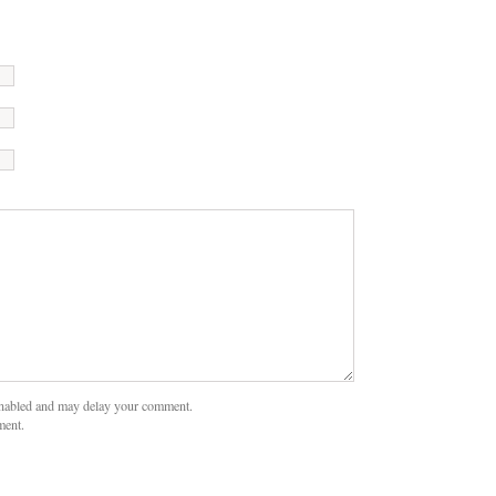
nabled and may delay your comment.
ment.