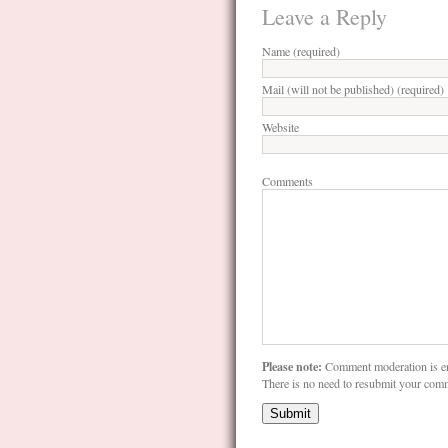
Leave a Reply
Name (required)
Mail (will not be published) (required)
Website
Comments
Please note:
Comment moderation is e
There is no need to resubmit your com