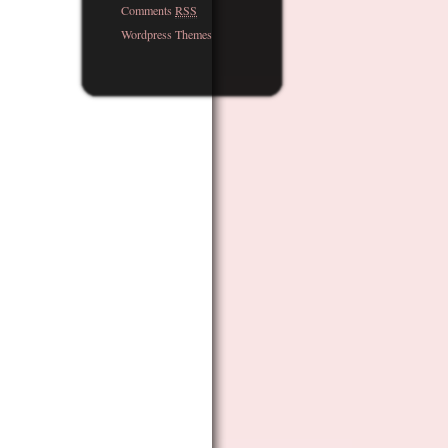
Comments
RSS
Wordpress Themes