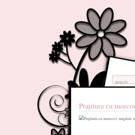
Prajitura cu morco