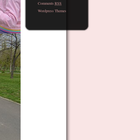
Comments
RSS
Wordpress Themes