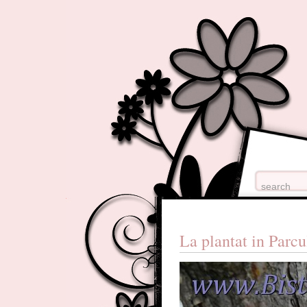
La plantat in Parcu