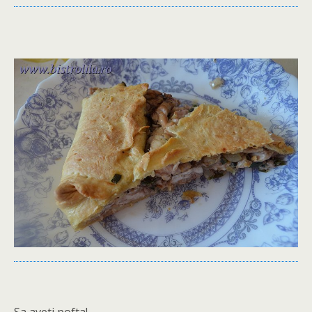
Sa aveti pofta!