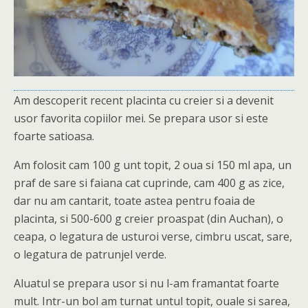
Am descoperit recent placinta cu creier si a devenit
usor favorita copiilor mei. Se prepara usor si este
foarte satioasa.
Am folosit cam 100 g unt topit, 2 oua si 150 ml apa, un
praf de sare si faiana cat cuprinde, cam 400 g as zice,
dar nu am cantarit, toate astea pentru foaia de
placinta, si 500-600 g creier proaspat (din Auchan), o
ceapa, o legatura de usturoi verse, cimbru uscat, sare,
o legatura de patrunjel verde.
Aluatul se prepara usor si nu l-am framantat foarte
mult. Intr-un bol am turnat untul topit, ouale si sarea,