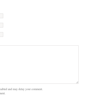
nabled and may delay your comment.
ment.