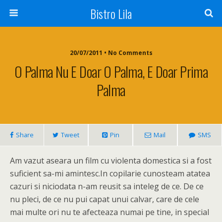
Bistro Lila
20/07/2011 • No Comments
O Palma Nu E Doar O Palma, E Doar Prima
Palma
Share
Tweet
Pin
Mail
SMS
Am vazut aseara un film cu violenta domestica si a fost
suficient sa-mi amintesc.In copilarie cunosteam atatea
cazuri si niciodata n-am reusit sa inteleg de ce. De ce
nu pleci, de ce nu pui capat unui calvar, care de cele
mai multe ori nu te afecteaza numai pe tine, in special