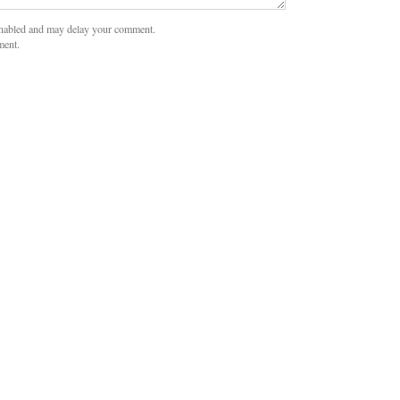
nabled and may delay your comment.
ment.