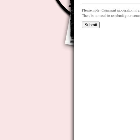
Please note:
Comment moderation is e
There is no need to resubmit your com