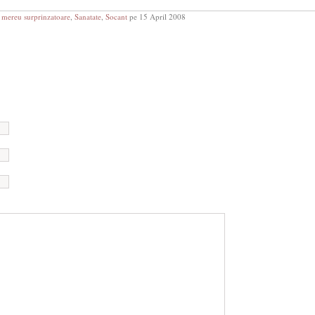
mereu surprinzatoare
,
Sanatate
,
Socant
pe 15 April 2008