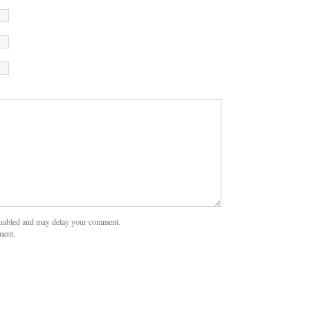
nabled and may delay your comment.
ment.