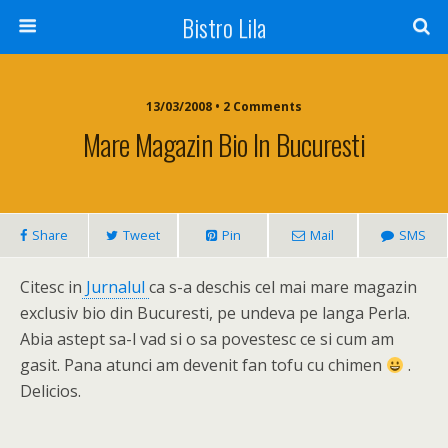
Bistro Lila
13/03/2008 • 2 Comments
Mare Magazin Bio In Bucuresti
Share
Tweet
Pin
Mail
SMS
Citesc in
Jurnalul
ca s-a deschis cel mai mare magazin
exclusiv bio din Bucuresti, pe undeva pe langa Perla.
Abia astept sa-l vad si o sa povestesc ce si cum am
gasit. Pana atunci am devenit fan tofu cu chimen
.
Delicios.