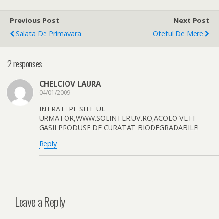
Previous Post
Next Post
Salata De Primavara
Otetul De Mere
2 responses
CHELCIOV LAURA
04/01/2009
INTRATI PE SITE-UL
URMATOR,WWW.SOLINTER.UV.RO,ACOLO VETI
GASII PRODUSE DE CURATAT BIODEGRADABILE!
Reply
Leave a Reply