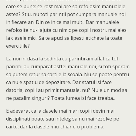
care se pune: ce rost mai are sa refolosim manualele
astea? Stiu, nu toti parintii pot cumpara manuale noi
in fiecare an. Din ce in ce mai multi. Dar manualele
refolosite nu-i ajuta cu nimic pe copiii nostri, mai ales
la clasele mici. Sa te apuci sa lipesti etichete la toate
exercitiile?
La noi in clasa la sedinta cu parintii am aflat ca toti
parintii au cumparat astfel manuale noi, si toti speram
sa putem returna cartile la scoala. Nu se poate pentru
ca nu e spatiu de depozitare. Dar statul isi face
datoria, copiii au primit manuale, nu? Nu e un mod sa
ne pacalim singuri? Toata lumea isi face treaba..
E adevarat ca la clasele mai mari copiii devin mai
disciplinati poate sau inteleg sa nu mai rezolve pe
carte, dar la clasele mici chiar e o problema.