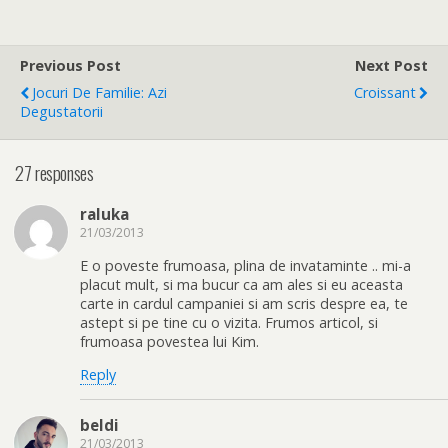
Previous Post
Next Post
Jocuri De Familie: Azi
Croissant
Degustatorii
27 responses
raluka
21/03/2013
E o poveste frumoasa, plina de invataminte .. mi-a
placut mult, si ma bucur ca am ales si eu aceasta
carte in cardul campaniei si am scris despre ea, te
astept si pe tine cu o vizita. Frumos articol, si
frumoasa povestea lui Kim.
Reply
beldi
21/03/2013