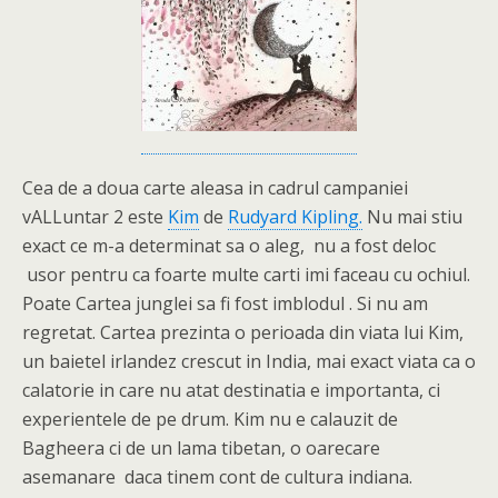
Cea de a doua carte aleasa in cadrul campaniei
vALLuntar 2 este
Kim
de
Rudyard Kipling.
Nu mai stiu
exact ce m-a determinat sa o aleg, nu a fost deloc
usor pentru ca foarte multe carti imi faceau cu ochiul.
Poate Cartea junglei sa fi fost imblodul . Si nu am
regretat. Cartea prezinta o perioada din viata lui Kim,
un baietel irlandez crescut in India, mai exact viata ca o
calatorie in care nu atat destinatia e importanta, ci
experientele de pe drum. Kim nu e calauzit de
Bagheera ci de un lama tibetan, o oarecare
asemanare daca tinem cont de cultura indiana.