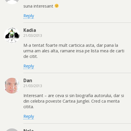
suna interesant
Reply
Kadia
21/03/2013
M-a tentat foarte mult carticica asta, dar pana la
urma am ales alta, ramane insa pe lista mea de carti
de citit.
Reply
Dan
21/03/2013
Interesant – are ceva si sin biografia autorului, dar si
din celebra poveste Cartea Junglei. Cred ca merita
citita.
Reply
Nela