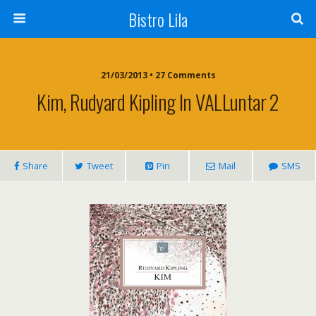
Bistro Lila
21/03/2013 • 27 Comments
Kim, Rudyard Kipling In VALLuntar 2
Share
Tweet
Pin
Mail
SMS