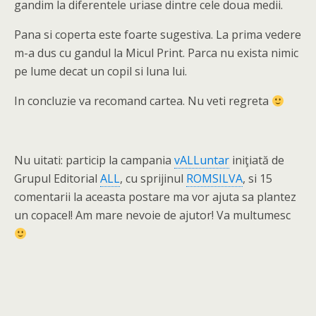
gandim la diferentele uriase dintre cele doua medii.
Pana si coperta este foarte sugestiva. La prima vedere
m-a dus cu gandul la Micul Print. Parca nu exista nimic
pe lume decat un copil si luna lui.
In concluzie va recomand cartea. Nu veti regreta
Nu uitati: particip la campania
vALLuntar
iniţiată de
Grupul Editorial
ALL
, cu sprijinul
ROMSILVA
, si 15
comentarii la aceasta postare ma vor ajuta sa plantez
un copacel! Am mare nevoie de ajutor! Va multumesc