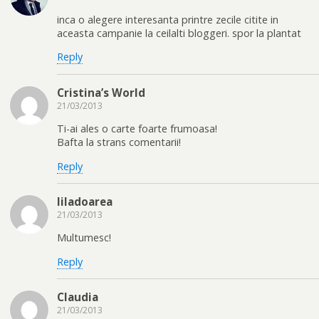
inca o alegere interesanta printre zecile citite in
aceasta campanie la ceilalti bloggeri. spor la plantat
Reply
Cristina’s World
21/03/2013
Ti-ai ales o carte foarte frumoasa!
Bafta la strans comentarii!
Reply
liladoarea
21/03/2013
Multumesc!
Reply
Claudia
21/03/2013