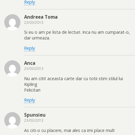
Reply
Andreea Toma
23/03/2013
Si eu o am pe lista de lecturi. Inca nu am cumparat-o,
dar urmeaza.
Reply
Anca
23/03/2013
Nu am citit aceasta carte dar cu totii stim stilul lui
Kipling
Felicitari
Reply
Spunsieu
23/03/2013
As citi-o cu placere, mai ales ca imi place mult