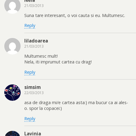
21/03/2013
Suna tare interesant, o voi cauta si eu. Multumesc.
Reply
liladoarea
21/03/2013
Multumesc mult!
Nela, iti imprumut cartea cu drag!
Reply
simsim
22/03/2013
asa de draga mi/e cartea asta:) ma bucur ca ai ales-
o. spor la copacei:)
Reply
Lavinia