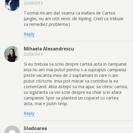
22/03/2013
Tocmai mi-am dat seama ca inafara de Cartea
Junglei, nu am citit nimic de Kipling. Cred ca trebuie
sa remediez problema:)
Reply
Mihaela Alexandrescu
22/03/2013
Si eu trebuia sa scriu despre cartea asta in campanie
insa nu am mai putut pentru s-a suprapus campania
peste vacanta mea de 2 saptamani in care n-am
putut citi/scrie. Insa pot macar sa contribui la ea
comentand. Abia astept sa ma apuc sa citesc cartea,
cu siguranta ca voi scrie despre ea chiar si in afara
campaniei. Sper sa plantezi un copacel cu cartea
asta, mai e putin timp.
Reply
liladoarea