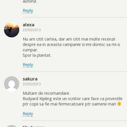
autorul.
Reply
alexa
23/03/2013
Nu am citit cartea, dar am citit mai multe recenzii
despre ea in aceasta campanie si imi doresc sa mi-o
cumpar.
Spor la plantat.
Reply
sakura
23/03/2013
Multam de recomandare.
Rudyard Kipling este un scriitor care face ca povestile
ptr copii sa fie mai fermecatoare ptr oamenii mari
Reply