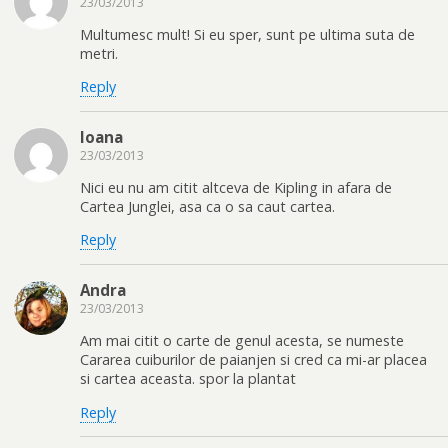
23/03/2013
Multumesc mult! Si eu sper, sunt pe ultima suta de
metri.
Reply
Ioana
23/03/2013
Nici eu nu am citit altceva de Kipling in afara de
Cartea Junglei, asa ca o sa caut cartea.
Reply
Andra
23/03/2013
Am mai citit o carte de genul acesta, se numeste
Cararea cuiburilor de paianjen si cred ca mi-ar placea
si cartea aceasta. spor la plantat
Reply