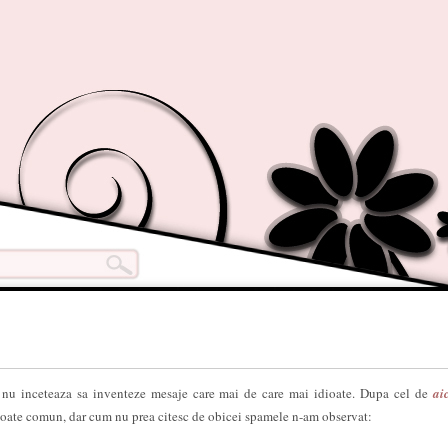
nu inceteaza sa inventeze mesaje care mai de care mai idioate. Dupa cel de
aic
oate comun, dar cum nu prea citesc de obicei spamele n-am observat: