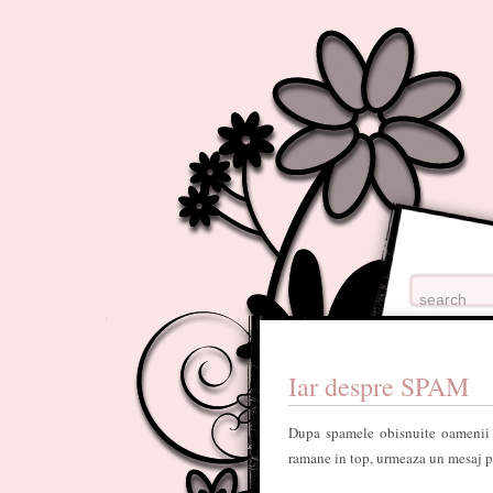
Iar despre SPAM
Dupa spamele obisnuite oamenii 
ramane in top, urmeaza un mesaj p