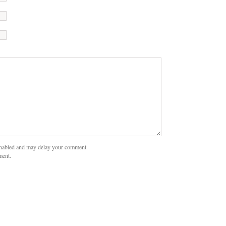
nabled and may delay your comment.
ment.