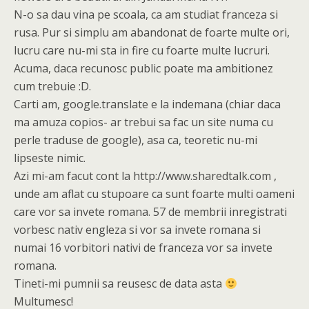
N-o sa dau vina pe scoala, ca am studiat franceza si
rusa. Pur si simplu am abandonat de foarte multe ori,
lucru care nu-mi sta in fire cu foarte multe lucruri.
Acuma, daca recunosc public poate ma ambitionez
cum trebuie :D.
Carti am, google.translate e la indemana (chiar daca
ma amuza copios- ar trebui sa fac un site numa cu
perle traduse de google), asa ca, teoretic nu-mi
lipseste nimic.
Azi mi-am facut cont la http://www.sharedtalk.com ,
unde am aflat cu stupoare ca sunt foarte multi oameni
care vor sa invete romana. 57 de membrii inregistrati
vorbesc nativ engleza si vor sa invete romana si
numai 16 vorbitori nativi de franceza vor sa invete
romana.
Tineti-mi pumnii sa reusesc de data asta
Multumesc!