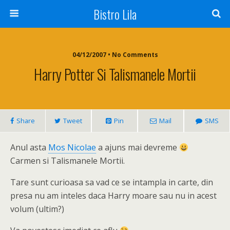
Bistro Lila
04/12/2007 • No Comments
Harry Potter Si Talismanele Mortii
Share
Tweet
Pin
Mail
SMS
Anul asta
Mos Nicolae
a ajuns mai devreme
Carmen si Talismanele Mortii.
Tare sunt curioasa sa vad ce se intampla in carte, din
presa nu am inteles daca Harry moare sau nu in acest
volum (ultim?)