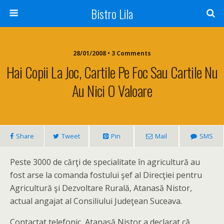
Bistro Lila
28/01/2008 • 3 Comments
Hai Copii La Joc, Cartile Pe Foc Sau Cartile Nu
Au Nici O Valoare
Share
Tweet
Pin
Mail
SMS
Peste 3000 de cărţi de specialitate în agricultură au
fost arse la comanda fostului şef al Direcţiei pentru
Agricultură şi Dezvoltare Rurală, Atanasă Nistor,
actual angajat al Consiliului Judeţean Suceava.
Contactat telefonic, Atanasă Nistor a declarat că