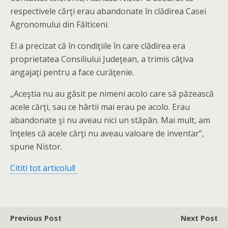
respectivele cărţi erau abandonate în clădirea Casei
Agronomului din Fălticeni.
El a precizat că în condiţiile în care clădirea era
proprietatea Consiliului Judeţean, a trimis câţiva
angajaţi pentru a face curăţenie.
„Aceştia nu au găsit pe nimeni acolo care să păzească
acele cărţi, sau ce hârtii mai erau pe acolo. Erau
abandonate şi nu aveau nici un stăpân. Mai mult, am
înţeles că acele cărţi nu aveau valoare de inventar”,
spune Nistor.
Cititi tot articolul!
Previous Post
Next Post