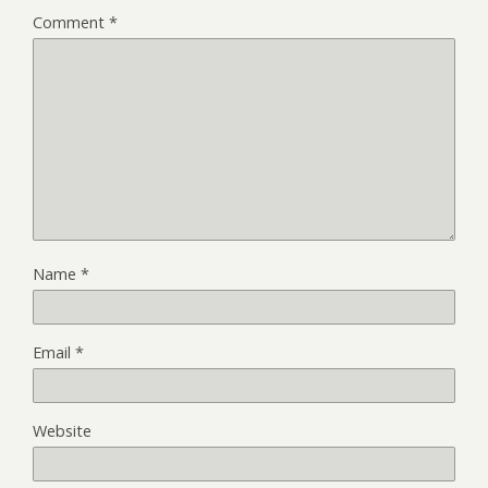
Comment
*
Name
*
Email
*
Website