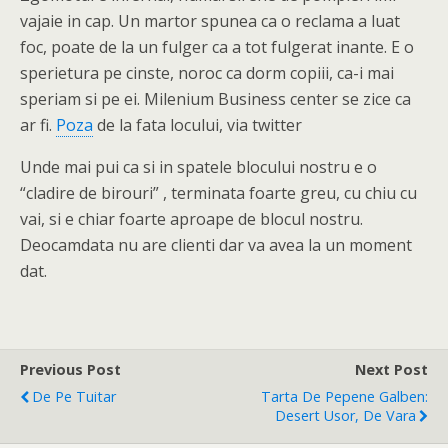
vajaie in cap. Un martor spunea ca o reclama a luat
foc, poate de la un fulger ca a tot fulgerat inante. E o
sperietura pe cinste, noroc ca dorm copiii, ca-i mai
speriam si pe ei. Milenium Business center se zice ca
ar fi.
Poza
de la fata locului, via twitter
Unde mai pui ca si in spatele blocului nostru e o
“cladire de birouri” , terminata foarte greu, cu chiu cu
vai, si e chiar foarte aproape de blocul nostru.
Deocamdata nu are clienti dar va avea la un moment
dat.
Previous Post
Next Post
De Pe Tuitar
Tarta De Pepene Galben:
Desert Usor, De Vara