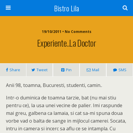
Bistro Lila
19/10/2011 • No Comments
Experiente..la Doctor
Share
Tweet
Pin
Mail
SMS
Anii 98, toamna, Bucuresti, studenti, camin..
Intr-o duminica de toamna tarzie, bat (nu mai stiu
pentru ce), la usa unei vecine de palier. Imi raspunde
mai greu, galbena ca lamaia, si cat sa-mi spuna doua
vorbe vad o balta de sange in mijlocul camerei. Socata,
intru in camera si incerc sa aflu ce se intampla. Cu