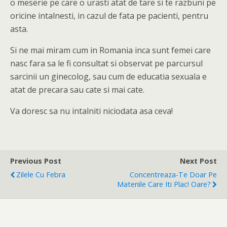
o meserie pe care o urasti atat de tare si te razbuni pe
oricine intalnesti, in cazul de fata pe pacienti, pentru
asta.
Si ne mai miram cum in Romania inca sunt femei care
nasc fara sa le fi consultat si observat pe parcursul
sarcinii un ginecolog, sau cum de educatia sexuala e
atat de precara sau cate si mai cate.
Va doresc sa nu intalniti niciodata asa ceva!
Previous Post
Next Post
Zilele Cu Febra
Concentreaza-Te Doar Pe
Materiile Care Iti Plac! Oare?