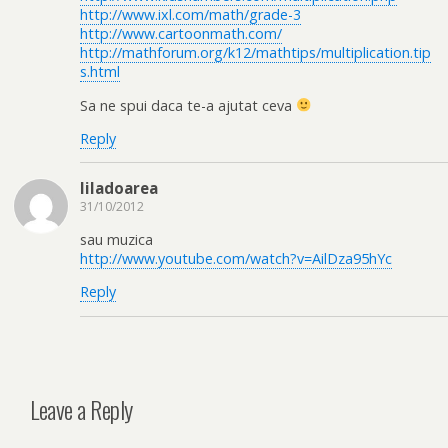
http://www.ixl.com/math/grade-3
http://www.cartoonmath.com/
http://mathforum.org/k12/mathtips/multiplication.tip
s.html
Sa ne spui daca te-a ajutat ceva
Reply
liladoarea
31/10/2012
sau muzica
http://www.youtube.com/watch?v=AilDza95hYc
Reply
Leave a Reply