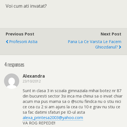
Voi cum ati invatat?
Previous Post
Next Post
Profesorii Astia
Pana La Ce Varsta Le Facem
Ghiozdanul?
4 responses
Alexandra
23/10/2012
Sunt in clasa 3 in scoala gimnaziala mihai botez nr 87
din bucuresti sector 3si inca ma chinui sa o invat chiar
acum ma pus mama sa o @scriu fiindca nu o stiu nici
ce cea cu 2 si am ajuns la cea cu 10 e grav nu stiu ce
sa fac datimi sfaturi pe ID-ul asta
alexa_printesa2003@yahoo.com
VA ROG REPEDE!!