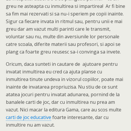
greu ne asteapta cu inmultirea si impartirea! Ar fi bine
sa fim mai rezervati si sa nu-i speriem pe copii inainte.
Sigur ca fiecare invata in ritmul sau, pentru unii e mai
greu dar am vazut multi parinti care le transmit,
voluntar sau nu, multe din aversiunile lor personale
catre scoala, diferite materii sau profesori, si apoi se
plang ca foarte greu reusesc sa-i convinga sa invete.
Oricum, daca sunteti in cautare de ajutoare pentru
invatat inmultirea eu cred ca ajuta planse cu
inmultirea tinute undeva in vizorul copiilor, poate mai
inainte de invatarea propriuzisa. Nu stiu de ce sunt
atatea jocuri pentru invatat adunarea, pornind de la
banalele carti de joc, dar cu inmultirea nu prea am
vazut. Nici macar la editura Gama, care au scos multe
carti de joc educative
foarte interesante, dar cu
inmultire nu am vazut.