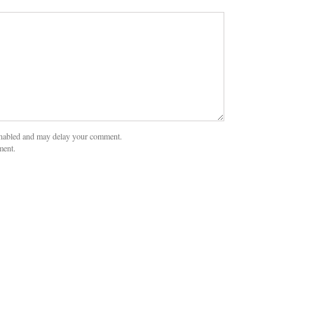
nabled and may delay your comment.
ment.