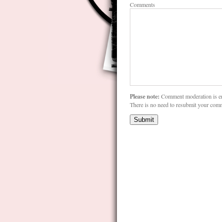
Comments
Please note:
Comment moderation is e
There is no need to resubmit your com