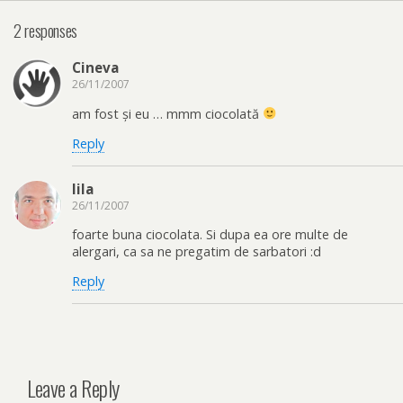
2 responses
Cineva
26/11/2007
am fost și eu … mmm ciocolată
Reply
lila
26/11/2007
foarte buna ciocolata. Si dupa ea ore multe de
alergari, ca sa ne pregatim de sarbatori :d
Reply
Leave a Reply