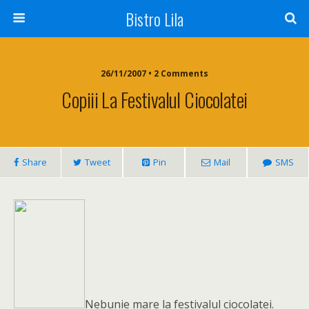
Bistro Lila
26/11/2007 • 2 Comments
Copiii La Festivalul Ciocolatei
Share
Tweet
Pin
Mail
SMS
Nebunie mare la festivalul ciocolatei.