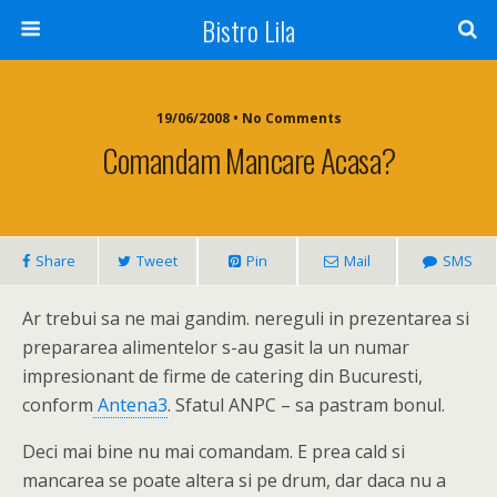
Bistro Lila
19/06/2008 • No Comments
Comandam Mancare Acasa?
Share
Tweet
Pin
Mail
SMS
Ar trebui sa ne mai gandim. nereguli in prezentarea si
prepararea alimentelor s-au gasit la un numar
impresionant de firme de catering din Bucuresti,
conform
Antena3
. Sfatul ANPC – sa pastram bonul.
Deci mai bine nu mai comandam. E prea cald si
mancarea se poate altera si pe drum, dar daca nu a