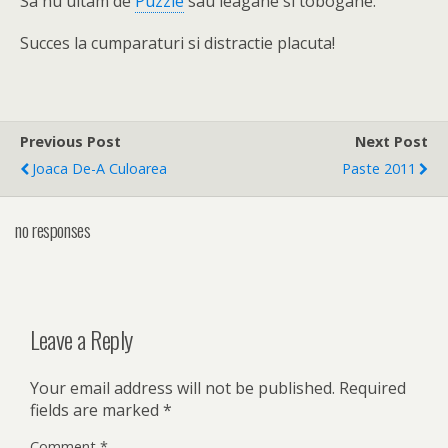
Sa nu uitam de
Puzzle
sau leagane si tobogane.
Succes la cumparaturi si distractie placuta!
Previous Post
Next Post
Joaca De-A Culoarea
Paste 2011
no responses
Leave a Reply
Your email address will not be published.
Required
fields are marked
*
Comment
*