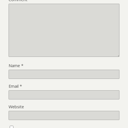
Name
*
Email
*
Website