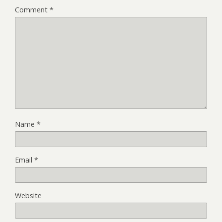
Comment
*
Name
*
Email
*
Website