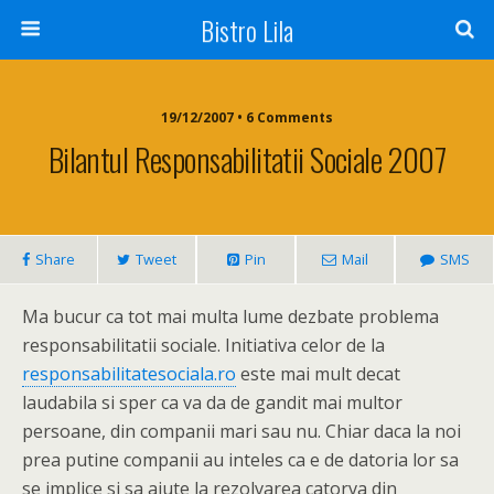
Bistro Lila
19/12/2007 • 6 Comments
Bilantul Responsabilitatii Sociale 2007
Share
Tweet
Pin
Mail
SMS
Ma bucur ca tot mai multa lume dezbate problema
responsabilitatii sociale. Initiativa celor de la
responsabilitatesociala.ro
este mai mult decat
laudabila si sper ca va da de gandit mai multor
persoane, din companii mari sau nu. Chiar daca la noi
prea putine companii au inteles ca e de datoria lor sa
se implice si sa ajute la rezolvarea catorva din