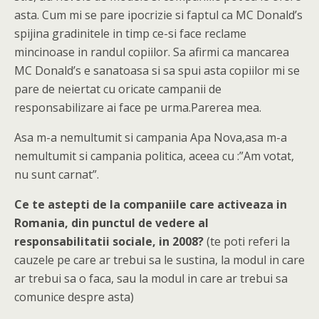
asta. Cum mi se pare ipocrizie si faptul ca MC Donald’s
spijina gradinitele in timp ce-si face reclame
mincinoase in randul copiilor. Sa afirmi ca mancarea
MC Donald’s e sanatoasa si sa spui asta copiilor mi se
pare de neiertat cu oricate campanii de
responsabilizare ai face pe urma.Parerea mea.
Asa m-a nemultumit si campania Apa Nova,asa m-a
nemultumit si campania politica, aceea cu :”Am votat,
nu sunt carnat”.
Ce te astepti de la companiile care activeaza in
Romania, din punctul de vedere al
responsabilitatii sociale, in 2008?
(te poti referi la
cauzele pe care ar trebui sa le sustina, la modul in care
ar trebui sa o faca, sau la modul in care ar trebui sa
comunice despre asta)