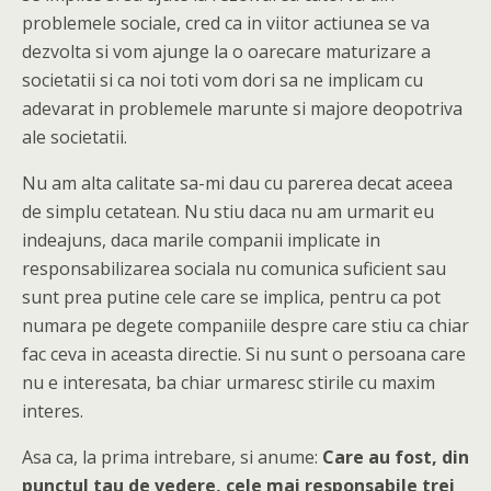
problemele sociale, cred ca in viitor actiunea se va
dezvolta si vom ajunge la o oarecare maturizare a
societatii si ca noi toti vom dori sa ne implicam cu
adevarat in problemele marunte si majore deopotriva
ale societatii.
Nu am alta calitate sa-mi dau cu parerea decat aceea
de simplu cetatean. Nu stiu daca nu am urmarit eu
indeajuns, daca marile companii implicate in
responsabilizarea sociala nu comunica suficient sau
sunt prea putine cele care se implica, pentru ca pot
numara pe degete companiile despre care stiu ca chiar
fac ceva in aceasta directie. Si nu sunt o persoana care
nu e interesata, ba chiar urmaresc stirile cu maxim
interes.
Asa ca, la prima intrebare,
si anume:
Care au fost, din
punctul tau de vedere, cele mai responsabile trei