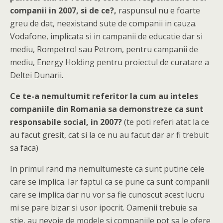
companii in 2007, si de ce?,
raspunsul nu e foarte
greu de dat, neexistand sute de companii in cauza.
Vodafone, implicata si in campanii de educatie dar si
mediu, Rompetrol sau Petrom, pentru campanii de
mediu, Energy Holding pentru proiectul de curatare a
Deltei Dunarii.
Ce te-a nemultumit referitor la cum au inteles
companiile din Romania sa demonstreze ca sunt
responsabile social, in 2007?
(te poti referi atat la ce
au facut gresit, cat si la ce nu au facut dar ar fi trebuit
sa faca)
In primul rand ma nemultumeste ca sunt putine cele
care se implica. Iar faptul ca se pune ca sunt companii
care se implica dar nu vor sa fie cunoscut acest lucru
mi se pare bizar si usor ipocrit. Oamenii trebuie sa
stie, au nevoie de modele si companiile pot sa le ofere