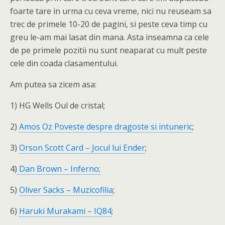
foarte tare in urma cu ceva vreme, nici nu reuseam sa
trec de primele 10-20 de pagini, si peste ceva timp cu
greu le-am mai lasat din mana. Asta inseamna ca cele
de pe primele pozitii nu sunt neaparat cu mult peste
cele din coada clasamentului.
Am putea sa zicem asa:
1) HG Wells Oul de cristal;
2)
Amos Oz Poveste despre dragoste si intuneric
;
3)
Orson Scott Card – Jocul lui Ender
;
4)
Dan Brown – Inferno;
5)
Oliver Sacks – Muzicofilia
;
6)
Haruki Murakami – IQ84
;