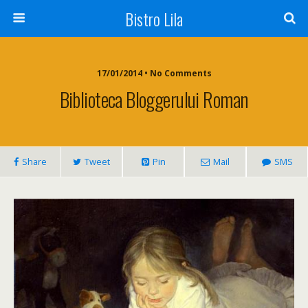
Bistro Lila
17/01/2014 • No Comments
Biblioteca Bloggerului Roman
Share
Tweet
Pin
Mail
SMS