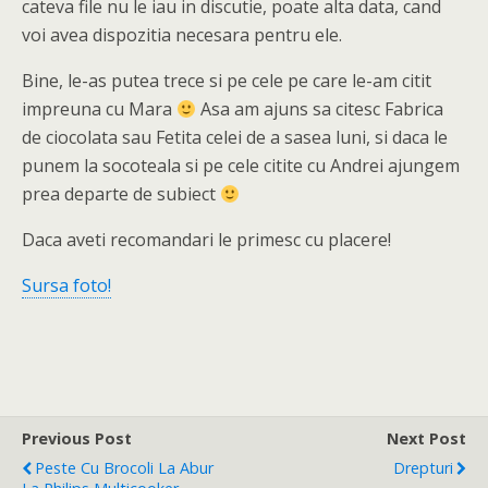
cateva file nu le iau in discutie, poate alta data, cand
voi avea dispozitia necesara pentru ele.
Bine, le-as putea trece si pe cele pe care le-am citit
impreuna cu Mara
Asa am ajuns sa citesc Fabrica
de ciocolata sau Fetita celei de a sasea luni, si daca le
punem la socoteala si pe cele citite cu Andrei ajungem
prea departe de subiect
Daca aveti recomandari le primesc cu placere!
Sursa foto!
Previous Post
Next Post
Peste Cu Brocoli La Abur
Drepturi