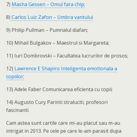
7)
Masha Gessen – Omul fara chip;
8)
Carlos Luiz Zafon – Umbra vantului
9) Philip Pullman – Pumnalul diafan;
10) Mihail Bulgakov – Maestrul si Margareta;
11) Iuri Dombrovski – Facultatea lucrurilor de prosos;
12)
Lawrence E Shapiro Inteligenta emotionala a
copiilor;
13) Adele Faber Comunicarea eficienta cu copii;
14) Augusto Cury Parinti straluciti, profesori
fascinanti.
Cam astea sunt cartile care mi-au placut sau m-au
intrigat in 2013. Pe cele pe care le-am parasit dupa