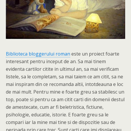
Biblioteca bloggerului roman
este un proiect foarte
interesant pentru inceput de an. Sa mai tinem
evidenta cartilor citite in ultimul an, sa mai verificam
listele, sa le completam, sa mai taiem ce am citit, sa ne
mai inspiram din ce recomanda altii, intotdeauna e loc
de mai mult. Pentru mine e foarte greu sa stabilesc un
top, poate si pentru ca am citit carti din domenii destul
de amestecate, cum ar fi beletristica, fictiune,
psihologie, educatie, istorie. E foarte greu sa le
compari iar la mine mai tine si de dispozitie sau de
perioada prin care trec. Sunt carti care imi displaceau