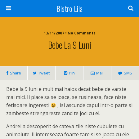
Bistro Lila
13/11/2007 • No Comments
Bebe La 9 Luni
Share
Tweet
Pin
Mail
SMS
Bebe la 9 luni e mult mai haios decat bebe de varste
mai mici. Ii place sa se joace, se rusineaza, face niste
fetisoare ingeresti
, isi ascunde capul intr-o parte si
zambeste strengareste cand te joci cu el.
Andrei a descoperit de cateva zile niste cubulete cu
animalute. Il intereseaza foarte tare si se joaca cu ele