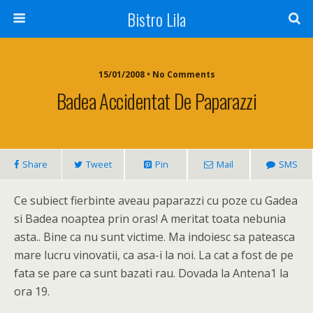
Bistro Lila
15/01/2008 • No Comments
Badea Accidentat De Paparazzi
Share
Tweet
Pin
Mail
SMS
Ce subiect fierbinte aveau paparazzi cu poze cu Gadea
si Badea noaptea prin oras! A meritat toata nebunia
asta.. Bine ca nu sunt victime. Ma indoiesc sa pateasca
mare lucru vinovatii, ca asa-i la noi. La cat a fost de pe
fata se pare ca sunt bazati rau. Dovada la Antena1 la
ora 19.