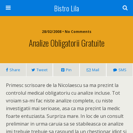
Bistro Lila
28/02/2008 • No Comments
Analize Obligatorii Gratuite
Share
Tweet
Pin
Mail
SMS
Primesc scrisoare de la Nicolaescu sa ma prezint la
controlul medical obligatoriu cu analize incluse. Tot
vroiam sa-mi fac niste analize complete, cu niste
investigatii mai serioase, asa ca ma prezint la medic
foarte entuziasta. Surpriza mare. In loc de un consult
preliminar in urma caruia sa se stabileasca ce analize
imi trebuie trebuie sa raspund la un chestionar idiot si