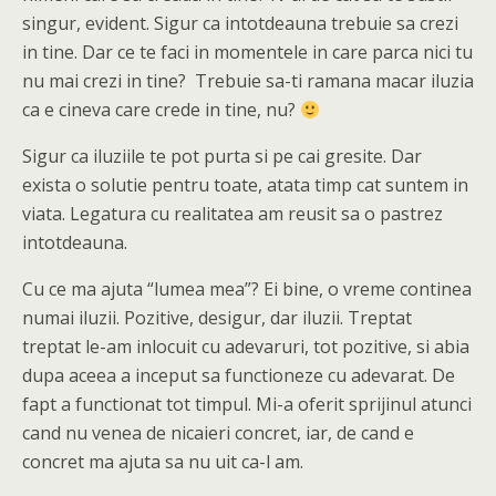
singur, evident. Sigur ca intotdeauna trebuie sa crezi
in tine. Dar ce te faci in momentele in care parca nici tu
nu mai crezi in tine? Trebuie sa-ti ramana macar iluzia
ca e cineva care crede in tine, nu?
Sigur ca iluziile te pot purta si pe cai gresite. Dar
exista o solutie pentru toate, atata timp cat suntem in
viata. Legatura cu realitatea am reusit sa o pastrez
intotdeauna.
Cu ce ma ajuta “lumea mea”? Ei bine, o vreme continea
numai iluzii. Pozitive, desigur, dar iluzii. Treptat
treptat le-am inlocuit cu adevaruri, tot pozitive, si abia
dupa aceea a inceput sa functioneze cu adevarat. De
fapt a functionat tot timpul. Mi-a oferit sprijinul atunci
cand nu venea de nicaieri concret, iar, de cand e
concret ma ajuta sa nu uit ca-l am.