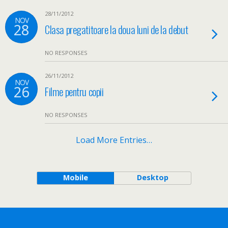
28/11/2012
NOV
28
Clasa pregatitoare la doua luni de la debut
NO RESPONSES
26/11/2012
NOV
26
Filme pentru copii
NO RESPONSES
Load More Entries…
Mobile
Desktop