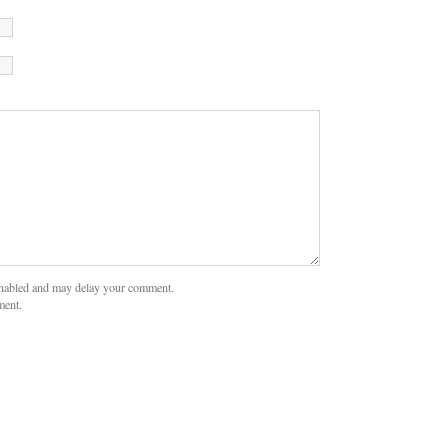
nabled and may delay your comment.
ment.