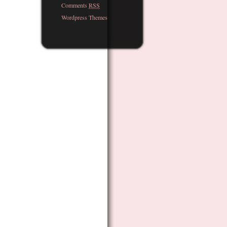
Comments
RSS
Wordpress Themes