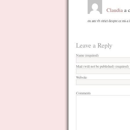
Claudia
a c
eu am vb strict despre ce mi-a i
Leave a Reply
Name (required)
Mail (will not be published) (required)
Website
Comments