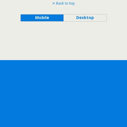
Back to top
Mobile
Desktop