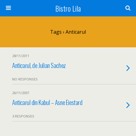
Bistro Lila
Tags › Anticarul
28/11/2011
Anticarul, de Julian Sachez
NO RESPONSES
26/11/2007
Anticarul din Kabul – Asne Eiestard
3 RESPONSES