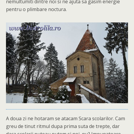
nemultumiti dintre noi si ne ajuta sa gasim energie
pentru o plimbare noctura.
A doua zi ne hotaram se atacam Scara scolarilor. Cam
greu de tinut ritmul dupa prima suta de trepte, dar
daca scolarii puteau putem si noi, nu? Impunatoare