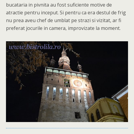
bucataria in pivnita au fost suficiente motive de
atractie pentru inceput. Si pentru ca era destul de frig
nu prea aveu chef de umblat pe strazi si vizitat, ar fi
preferat jocurile in camera, improvizate la moment.