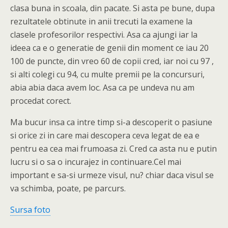
clasa buna in scoala, din pacate. Si asta pe bune, dupa
rezultatele obtinute in anii trecuti la examene la
clasele profesorilor respectivi. Asa ca ajungi iar la
ideea ca e o generatie de genii din moment ce iau 20
100 de puncte, din vreo 60 de copii cred, iar noi cu 97 ,
si alti colegi cu 94, cu multe premii pe la concursuri,
abia abia daca avem loc. Asa ca pe undeva nu am
procedat corect.
Ma bucur insa ca intre timp si-a descoperit o pasiune
si orice zi in care mai descopera ceva legat de ea e
pentru ea cea mai frumoasa zi. Cred ca asta nu e putin
lucru si o sa o incurajez in continuare.Cel mai
important e sa-si urmeze visul, nu? chiar daca visul se
va schimba, poate, pe parcurs.
Sursa foto