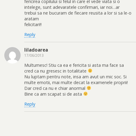
fericirea copilului si felul in care el vede viata si o
intelege, sunt adevaratele confirmari, iar noi…ar
trebui sa ne bucuram de fiecare reusita a lor si sa le-o
aratam
felicitari!!
Reply
liladoarea
17/06/2013
Multumesc! Stiu ca ea e fericita si asta ma face sa
cred ca nu gresesc in totalitate
Nu luptam pentru note, insa am avut un mic soc. Si
multe emotii, mai multe decat la examenele proprii!
Dar cred ca nu e chiar anormal
Bine ca am scapat si de asta
Reply