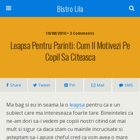
Bistro Lila
10/08/2010 • 3 Comments
Leapsa Pentru Parinti: Cum Il Motivezi Pe
Copil Sa Citeasca
Share
Tweet
Pin
Mail
SMS
Ma bag si eu in seama la o
leapsa
pentru ca e un
subiect care ma intereseaza foarte tare. Bineinteles ca
ne-am dori sa-i vedem pe copiii nostri citind cat mai
mult si sigur ca daca stam cu mainile incrucisate si
asteptam sa-i apuce cheful cred ca vom avea o mare