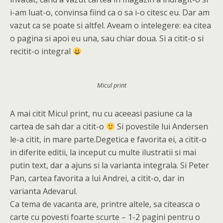
i-am luat-o, convinsa fiind ca o sa i-o citesc eu. Dar am
vazut ca se poate si altfel. Aveam o intelegere: ea citea
o pagina si apoi eu una, sau chiar doua. Si a citit-o si
recitit-o integral
Micul print
A mai citit Micul print, nu cu aceeasi pasiune ca la
cartea de sah dar a citit-o
Si povestile lui Andersen
le-a citit, in mare parte.Degetica e favorita ei, a citit-o
in diferite editii, la inceput cu multe ilustratii si mai
putin text, dar a ajuns si la varianta integrala. Si Peter
Pan, cartea favorita a lui Andrei, a citit-o, dar in
varianta Adevarul.
Ca tema de vacanta are, printre altele, sa citeasca o
carte cu povesti foarte scurte – 1-2 pagini pentru o