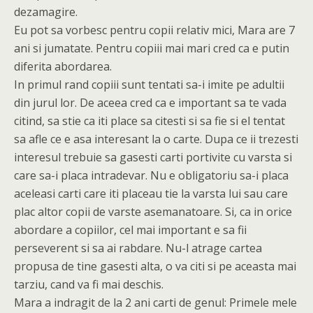
dezamagire.
Eu pot sa vorbesc pentru copii relativ mici, Mara are 7
ani si jumatate. Pentru copiii mai mari cred ca e putin
diferita abordarea.
In primul rand copiii sunt tentati sa-i imite pe adultii
din jurul lor. De aceea cred ca e important sa te vada
citind, sa stie ca iti place sa citesti si sa fie si el tentat
sa afle ce e asa interesant la o carte. Dupa ce ii trezesti
interesul trebuie sa gasesti carti portivite cu varsta si
care sa-i placa intradevar. Nu e obligatoriu sa-i placa
aceleasi carti care iti placeau tie la varsta lui sau care
plac altor copii de varste asemanatoare. Si, ca in orice
abordare a copiilor, cel mai important e sa fii
perseverent si sa ai rabdare. Nu-l atrage cartea
propusa de tine gasesti alta, o va citi si pe aceasta mai
tarziu, cand va fi mai deschis.
Mara a indragit de la 2 ani carti de genul: Primele mele