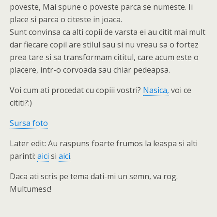
poveste, Mai spune o poveste parca se numeste. Ii
place si parca o citeste in joaca.
Sunt convinsa ca alti copii de varsta ei au citit mai mult
dar fiecare copil are stilul sau si nu vreau sa o fortez
prea tare si sa transformam cititul, care acum este o
placere, intr-o corvoada sau chiar pedeapsa.
Voi cum ati procedat cu copiii vostri?
Nasica,
voi ce
cititi?:)
Sursa foto
Later edit: Au raspuns foarte frumos la leaspa si alti
parinti:
aici
si
aici
.
Daca ati scris pe tema dati-mi un semn, va rog.
Multumesc!