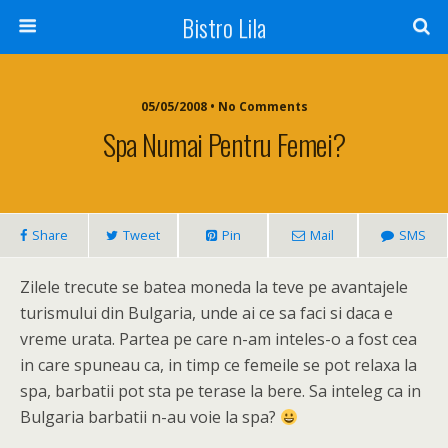
Bistro Lila
05/05/2008 • No Comments
Spa Numai Pentru Femei?
Share
Tweet
Pin
Mail
SMS
Zilele trecute se batea moneda la teve pe avantajele
turismului din Bulgaria, unde ai ce sa faci si daca e
vreme urata. Partea pe care n-am inteles-o a fost cea
in care spuneau ca, in timp ce femeile se pot relaxa la
spa, barbatii pot sta pe terase la bere. Sa inteleg ca in
Bulgaria barbatii n-au voie la spa?